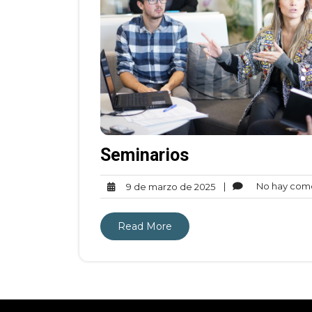
Seminarios
|
No hay come
9 de marzo de 2025
Read More