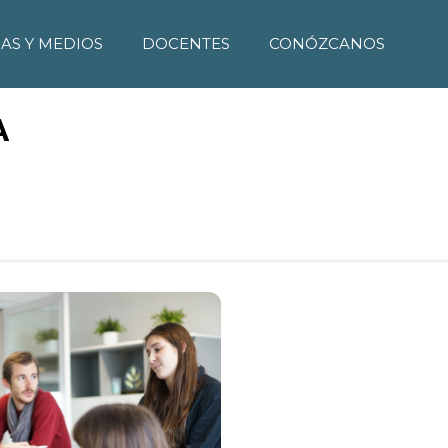
IAS Y MEDIOS
DOCENTES
CONÓZCANOS
A