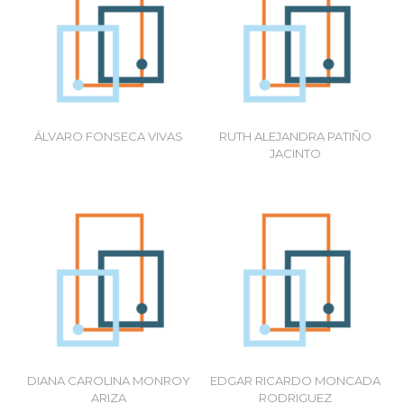
More
More
ÁLVARO FONSECA VIVAS
RUTH ALEJANDRA PATIÑO
JACINTO
More
More
DIANA CAROLINA MONROY
EDGAR RICARDO MONCADA
ARIZA
RODRIGUEZ