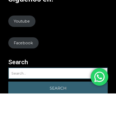
Youtube
Facebook
Search
InterAccounting 2025
By Classic Templates