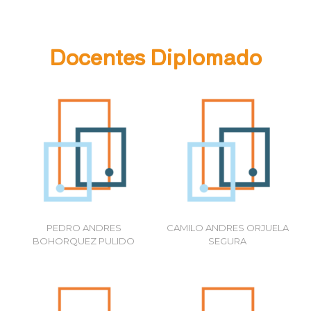
Docentes Diplomado
More
More
PEDRO ANDRES
CAMILO ANDRES ORJUELA
BOHORQUEZ PULIDO
SEGURA