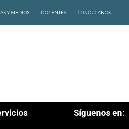
IAS Y MEDIOS
DOCENTES
CONÓZCANOS
rvicios
Síguenos en: