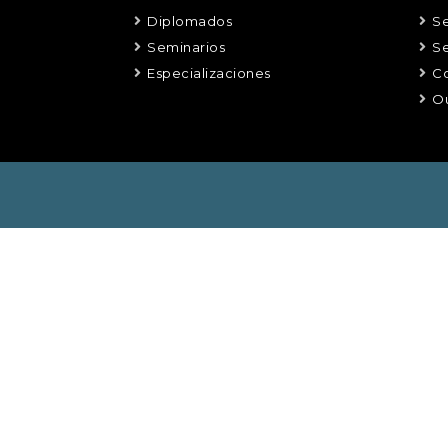
Diplomados
Se
Seminarios
Se
Especializaciones
Co
Ou