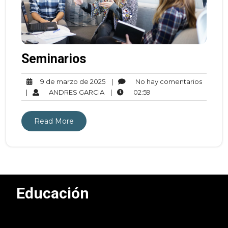
Seminarios
|
No hay comentarios
9 de marzo de 2025
|
ANDRES GARCIA
|
02:59
Read More
Educación