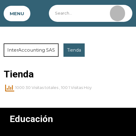
MENU
InterAccounting SAS
Tienda
Tienda
1000 30 Visitas totales
, 100 1 Visitas Hoy
Educación